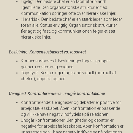
Ligeligt: Den bedste chef er en facilitator blandt
ligestillede. Den organisatoriske struktur er flad.
Kommunikation springer ofte over hierarkiske linjer.
Hierarkisk: Den bedste chef er en stærk leder, som leder
foran alle. Status er vigtig. Organisatorisk struktur er
flerlaget og fast, og kommunikationen følger et sæt
hierarkiske linjer.
Beslutning: Konsensusbaseret vs. topstyret
Konsensusbaseret: Beslutninger tages i grupper
gennem enstemmig enighed.
Topstyret: Beslutninger tages individuelt (normalt af
chefen), oppefra og ned.
Uenighed: Konfronterende vs. undgår konfrontationer
Konfronterende: Uenigheder og debatter er positive for
arbejdsfællesskabet. Åben konfrontation er passende
og vil ikke have negativ indflydelse på relationen.
Undgår konfrontationer: Uenigheder og debatter er
negative for arbejdsfællesskabet. Åben konfrontation er
upassende og vil have negativ indflydelse på relationen.