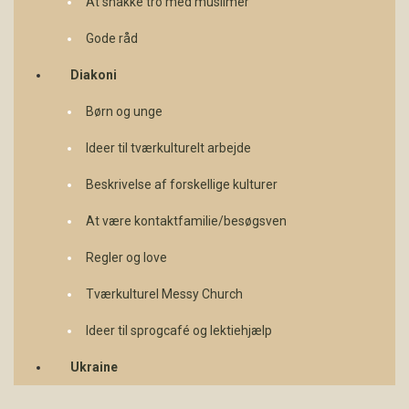
At snakke tro med muslimer
Gode råd
Diakoni
Børn og unge
Ideer til tværkulturelt arbejde
Beskrivelse af forskellige kulturer
At være kontaktfamilie/besøgsven
Regler og love
Tværkulturel Messy Church
Ideer til sprogcafé og lektiehjælp
Ukraine