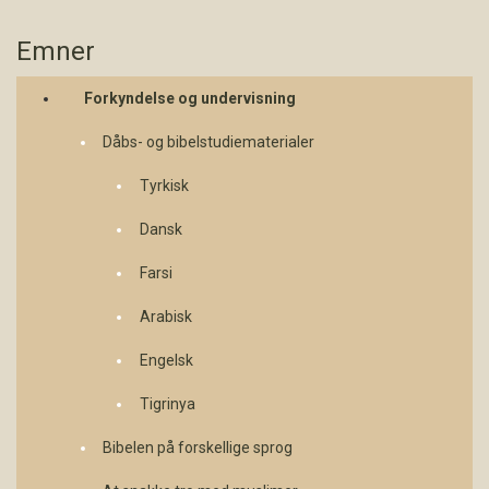
Emner
Forkyndelse og undervisning
Dåbs- og bibelstudiematerialer
Tyrkisk
Dansk
Farsi
Arabisk
Engelsk
Tigrinya
Bibelen på forskellige sprog