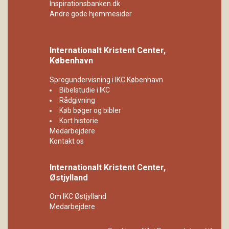
Inspirationsbanken.dk
Andre gode hjemmesider
Internationalt Kristent Center,
København
Sprogundervisning i IKC København
Bibelstudie i IKC
Rådgivning
Køb bøger og bibler
Kort historie
Medarbejdere
Kontakt os
Internationalt Kristent Center,
Østjylland
Om IKC Østjylland
Medarbejdere