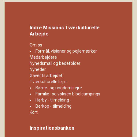
Indre Missions Tværkulturelle
Arbejde
Om os
Formål, visioner og pejlemærker
Medarbejdere
Nyhedsmail og bedefolder
Nyheder
Gaver til arbejdet
Tværkulturelle lejre
Børne- og ungdomslejre
Familie- og voksen bibelcampings
Hørby - tilmelding
Børkop - tilmelding
Kort
Inspirationsbanken