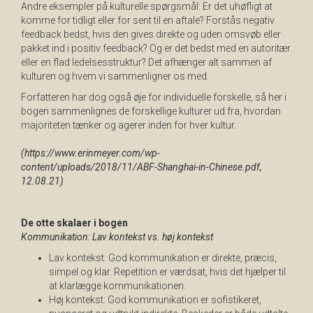
Andre eksempler på kulturelle spørgsmål: Er det uhøfligt at
komme for tidligt eller for sent til en aftale? Forstås negativ
feedback bedst, hvis den gives direkte og uden omsvøb eller
pakket ind i positiv feedback? Og er det bedst med en autoritær
eller en flad ledelsesstruktur? Det afhænger alt sammen af
kulturen og hvem vi sammenligner os med.
Forfatteren har dog også øje for individuelle forskelle, så her i
bogen sammenlignes de forskellige kulturer ud fra, hvordan
majoriteten tænker og agerer inden for hver kultur.
(https://www.erinmeyer.com/wp-
content/uploads/2018/11/ABF-Shanghai-in-Chinese.pdf,
12.08.21)
De otte skalaer i bogen
Kommunikation: Lav kontekst vs. høj kontekst
Lav kontekst: God kommunikation er direkte, præcis,
simpel og klar. Repetition er værdsat, hvis det hjælper til
at klarlægge kommunikationen.
Høj kontekst: God kommunikation er sofistikeret,