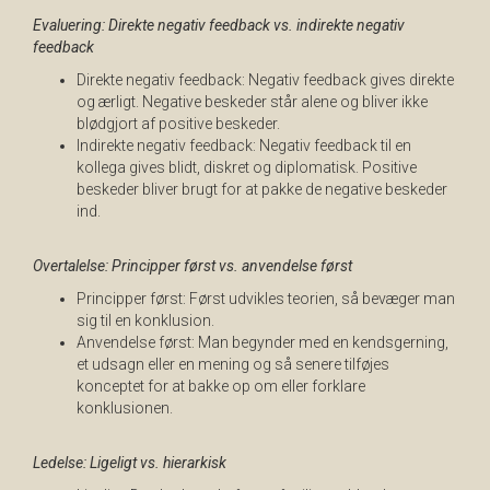
Evaluering: Direkte negativ feedback vs. indirekte negativ
feedback
Direkte negativ feedback: Negativ feedback gives direkte
og ærligt. Negative beskeder står alene og bliver ikke
blødgjort af positive beskeder.
Indirekte negativ feedback: Negativ feedback til en
kollega gives blidt, diskret og diplomatisk. Positive
beskeder bliver brugt for at pakke de negative beskeder
ind.
Overtalelse: Principper først vs. anvendelse først
Principper først: Først udvikles teorien, så bevæger man
sig til en konklusion.
Anvendelse først: Man begynder med en kendsgerning,
et udsagn eller en mening og så senere tilføjes
konceptet for at bakke op om eller forklare
konklusionen.
Ledelse: Ligeligt vs. hierarkisk