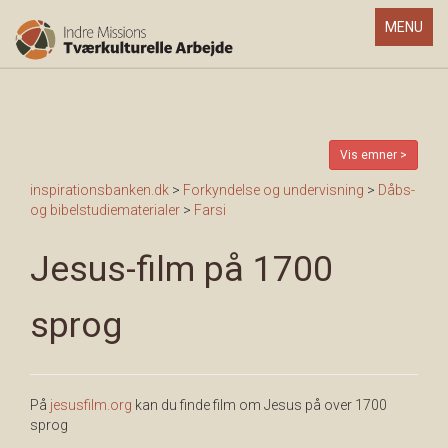
Toggle
MENU
navigatio
Vis emner >
inspirationsbanken.dk
>
Forkyndelse og undervisning
>
Dåbs-
og bibelstudiematerialer
>
Farsi
Jesus-film på 1700
sprog
På
jesusfilm.org
kan du finde film om Jesus på over 1700
sprog