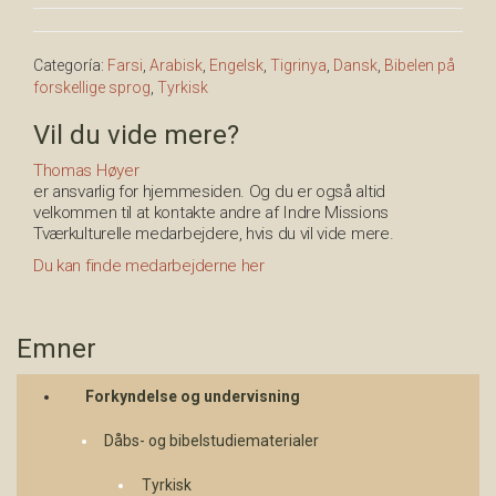
Categoría:
Farsi
,
Arabisk
,
Engelsk
,
Tigrinya
,
Dansk
,
Bibelen på
forskellige sprog
,
Tyrkisk
Vil du vide mere?
Thomas Høyer
er ansvarlig for hjemmesiden. Og du er også altid
velkommen til at kontakte andre af Indre Missions
Tværkulturelle medarbejdere, hvis du vil vide mere.
Du kan finde medarbejderne her
Emner
Forkyndelse og undervisning
Dåbs- og bibelstudiematerialer
Tyrkisk