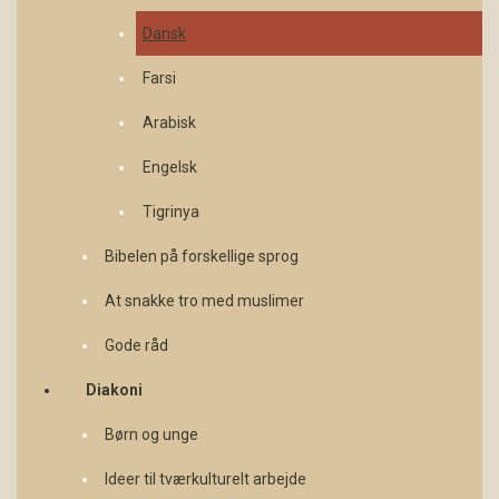
Dansk
Farsi
Arabisk
Engelsk
Tigrinya
Bibelen på forskellige sprog
At snakke tro med muslimer
Gode råd
Diakoni
Børn og unge
Ideer til tværkulturelt arbejde