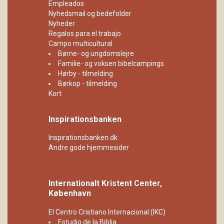
Empleados
Nyhedsmail og bedefolder
Nyheder
Regalos para el trabajo
Campo multicultural
Børne- og ungdomslejre
Familie- og voksen bibelcampings
Hørby - tilmelding
Børkop - tilmelding
Kort
Inspirationsbanken
Inspirationsbanken.dk
Andre gode hjemmesider
Internationalt Kristent Center,
København
El Centro Cristiano Internacional (IKC)
Estudio de la Biblia