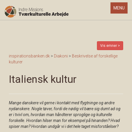
Toggle
MENU
navigatio
Vis emner >
inspirationsbanken.dk
>
Diakoni
>
Beskrivelse af forskellige
kulturer
Italiensk kultur
Mange danskere vil gerne i kontakt med flygtninge og andre
nydanskere. Nogle tøver, fordi de nødig vil bære sig dumt ad og
er i tvivl om, hvordan man håndterer sproglige og kulturelle
forskelle. Hvordan hilser man for eksempel på hinanden? Hvad
spiser man? Hvordan undgår vi i det hele taget misforståelser?