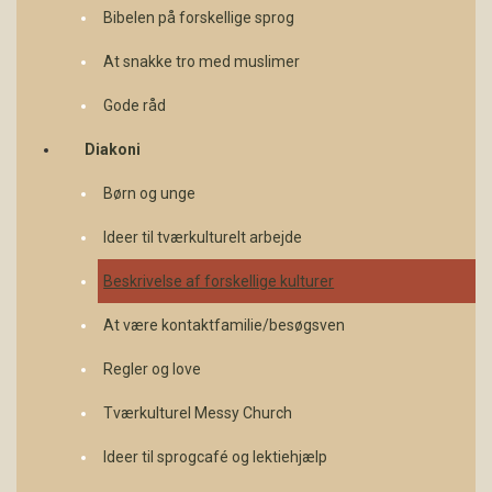
Bibelen på forskellige sprog
At snakke tro med muslimer
Gode råd
Diakoni
Børn og unge
Ideer til tværkulturelt arbejde
Beskrivelse af forskellige kulturer
At være kontaktfamilie/besøgsven
Regler og love
Tværkulturel Messy Church
Ideer til sprogcafé og lektiehjælp