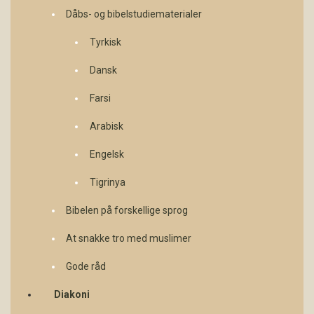
Dåbs- og bibelstudiematerialer
Tyrkisk
Dansk
Farsi
Arabisk
Engelsk
Tigrinya
Bibelen på forskellige sprog
At snakke tro med muslimer
Gode råd
Diakoni