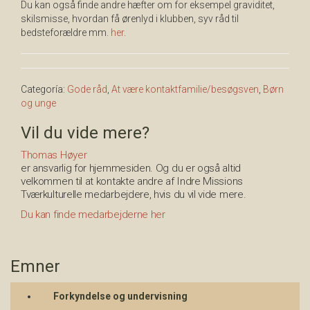
Du kan også finde andre hæfter om for eksempel graviditet,
skilsmisse, hvordan få ørenlyd i klubben, syv råd til
bedsteforældre mm.
her
.
Categoría:
Gode råd
,
At være kontaktfamilie/besøgsven
,
Børn
og unge
Vil du vide mere?
Thomas Høyer
er ansvarlig for hjemmesiden. Og du er også altid
velkommen til at kontakte andre af Indre Missions
Tværkulturelle medarbejdere, hvis du vil vide mere.
Du kan finde medarbejderne her
Emner
Forkyndelse og undervisning