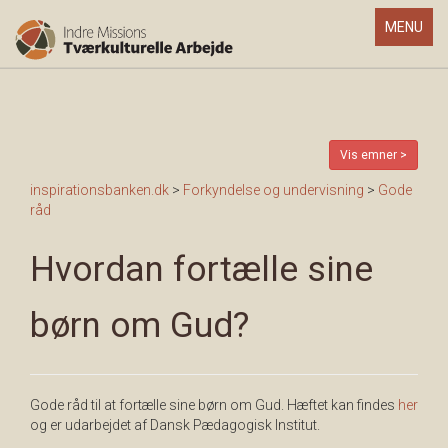
Toggle
MENU
navigatio
Vis emner >
inspirationsbanken.dk
>
Forkyndelse og undervisning
>
Gode
råd
Hvordan fortælle sine
børn om Gud?
Gode råd til at fortælle sine børn om Gud. Hæftet kan findes
her
og er udarbejdet af Dansk Pædagogisk Institut.