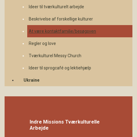
Ideer til tværkulturelt arbejde
Beskrivelse af forskellige kulturer
At være kontaktfamilie/besøgsven
Regler og love
Tværkulturel Messy Church
Ideer til sprogcafé og lektiehjælp
Ukraine
Indre Missions Tværkulturelle
Arbejde