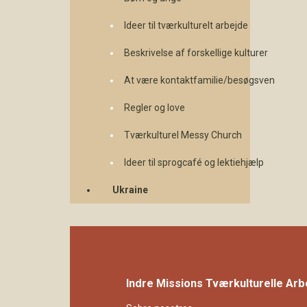
Ideer til tværkulturelt arbejde
Beskrivelse af forskellige kulturer
At være kontaktfamilie/besøgsven
Regler og love
Tværkulturel Messy Church
Ideer til sprogcafé og lektiehjælp
Ukraine
Indre Missions Tværkulturelle Arb