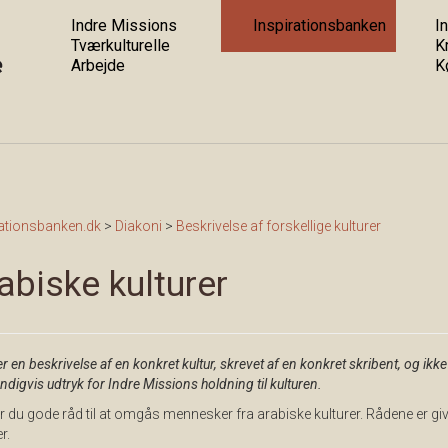
Indre Missions
Inspirationsbanken
In
Tværkulturelle
K
Arbejde
K
rationsbanken.dk
>
Diakoni
>
Beskrivelse af forskellige kulturer
abiske kulturer
er en beskrivelse af en konkret kultur, skrevet af en konkret skribent, og ikke
digvis udtryk for Indre Missions holdning til kulturen.
r du gode råd til at omgås mennesker fra arabiske kulturer. Rådene er giv
r.