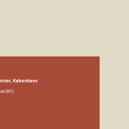
Center, København
al (IKC)