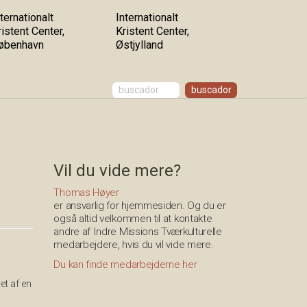
ternationalt
Internationalt
ristent Center,
Kristent Center,
øbenhavn
Østjylland
Vil du vide mere?
Thomas Høyer
er ansvarlig for hjemmesiden. Og du er
også altid velkommen til at kontakte
andre af Indre Missions Tværkulturelle
medarbejdere, hvis du vil vide mere.
Du kan finde medarbejderne her
et af en