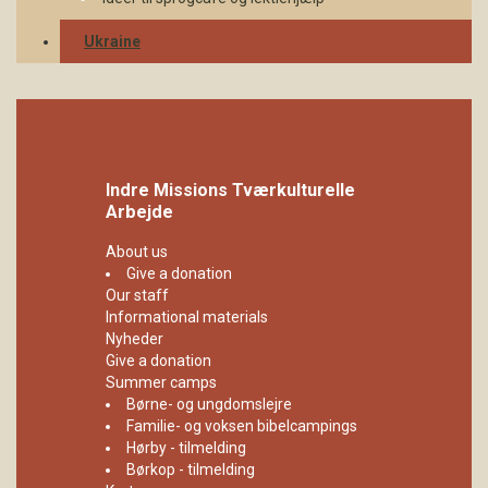
Ukraine
Indre Missions Tværkulturelle
Arbejde
About us
Give a donation
Our staff
Informational materials
Nyheder
Give a donation
Summer camps
Børne- og ungdomslejre
Familie- og voksen bibelcampings
Hørby - tilmelding
Børkop - tilmelding