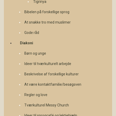
Tigrinya
Bibelen på forskellige sprog
At snakke tro med muslimer
Gode råd
Diakoni
Børn og unge
Ideer til tværkulturelt arbejde
Beskrivelse af forskellige kulturer
At være kontaktfamilie/besøgsven
Regler og love
Tværkulturel Messy Church
Ideer til sprogcafé og lektiehjælp