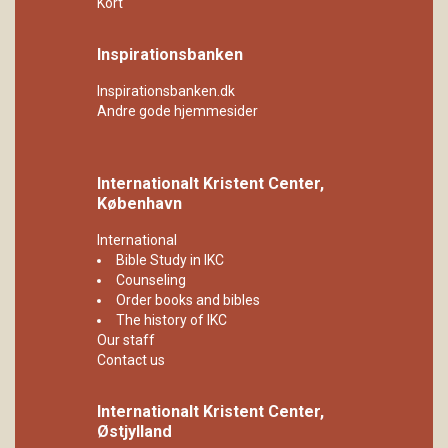
Kort
Inspirationsbanken
Inspirationsbanken.dk
Andre gode hjemmesider
Internationalt Kristent Center,
København
International
Bible Study in IKC
Counseling
Order books and bibles
The history of IKC
Our staff
Contact us
Internationalt Kristent Center,
Østjylland