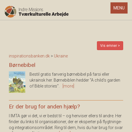
Toggle
MENU
navigatio
Vis emner >
inspirationsbanken.dk
>
Ukraine
Børnebibel
Bestil gratis farverig børnebibel på farsi eller
ukrainsk her. Børnebiblen hedder "A child's garden
of Bible stories".
[more]
Er der brug for anden hjælp?
I IMTA gør vi det, vi er bedst til – og henviser ellers til andre. Her
finder du links til organisationer, der er eksperter på flygtninge-
og integrationsområdet. Ring til dem, hvis du har brug for svar