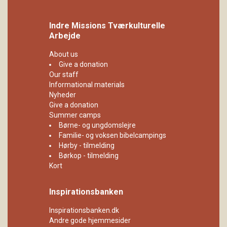
Indre Missions Tværkulturelle
Arbejde
About us
Give a donation
Our staff
Informational materials
Nyheder
Give a donation
Summer camps
Børne- og ungdomslejre
Familie- og voksen bibelcampings
Hørby - tilmelding
Børkop - tilmelding
Kort
Inspirationsbanken
Inspirationsbanken.dk
Andre gode hjemmesider