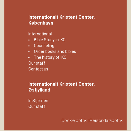
Internationalt Kristent Center,
København
International
Bible Study in IKC
Counseling
Order books and bibles
The history of IKC
Our staff
Contact us
Internationalt Kristent Center,
Østjylland
In Stjernen
Our staff
Cookie politik
|
Persondatapolitik