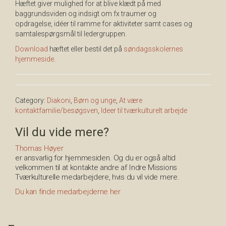
Hæftet giver mulighed for at blive klædt på med
baggrundsviden og indsigt om fx traumer og
opdragelse, idéer til ramme for aktiviteter samt cases og
samtalespørgsmål til ledergruppen.
Download
hæftet eller bestil det på
søndagsskolernes
hjemmeside
.
Category:
Diakoni
,
Børn og unge
,
At være
kontaktfamilie/besøgsven
,
Ideer til tværkulturelt arbejde
Vil du vide mere?
Thomas Høyer
er ansvarlig for hjemmesiden. Og du er også altid
velkommen til at kontakte andre af Indre Missions
Tværkulturelle medarbejdere, hvis du vil vide mere.
Du kan finde medarbejderne her