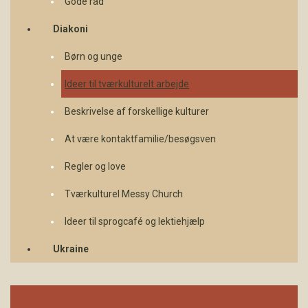
Gode råd
Diakoni
Børn og unge
Ideer til tværkulturelt arbejde
Beskrivelse af forskellige kulturer
At være kontaktfamilie/besøgsven
Regler og love
Tværkulturel Messy Church
Ideer til sprogcafé og lektiehjælp
Ukraine