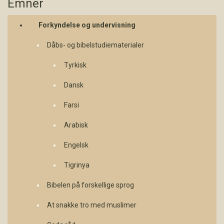
Emner
Forkyndelse og undervisning
Dåbs- og bibelstudiematerialer
Tyrkisk
Dansk
Farsi
Arabisk
Engelsk
Tigrinya
Bibelen på forskellige sprog
At snakke tro med muslimer