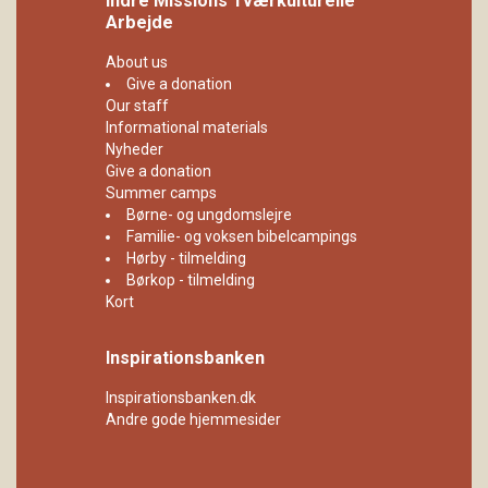
Indre Missions Tværkulturelle
Arbejde
About us
Give a donation
Our staff
Informational materials
Nyheder
Give a donation
Summer camps
Børne- og ungdomslejre
Familie- og voksen bibelcampings
Hørby - tilmelding
Børkop - tilmelding
Kort
Inspirationsbanken
Inspirationsbanken.dk
Andre gode hjemmesider