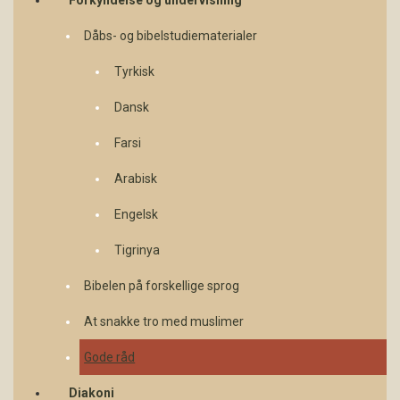
Dåbs- og bibelstudiematerialer
Tyrkisk
Dansk
Farsi
Arabisk
Engelsk
Tigrinya
Bibelen på forskellige sprog
At snakke tro med muslimer
Gode råd
Diakoni