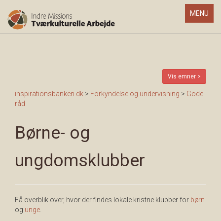
Toggle
MENU
navigatio
Vis emner >
inspirationsbanken.dk
>
Forkyndelse og undervisning
>
Gode
råd
Børne- og
ungdomsklubber
Få overblik over, hvor der findes lokale kristne klubber for
børn
og
unge
.