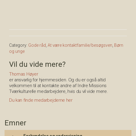
Category:
Gode råd
,
At være kontaktfamilie/besøgsven
,
Børn
og unge
Vil du vide mere?
Thomas Høyer
er ansvarlig for hjemmesiden. Og du er også altid
velkommen til at kontakte andre af Indre Missions
Tværkulturelle medarbejdere, hvis du vil vide mere.
Du kan finde medarbejderne her
Emner
Forkyndelse og undervisning