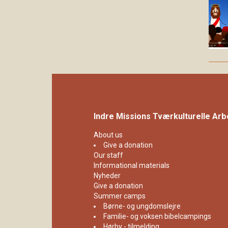
Indre Missions Tværkulturelle Arb
About us
Give a donation
Our staff
Informational materials
Nyheder
Give a donation
Summer camps
Børne- og ungdomslejre
Familie- og voksen bibelcampings
Hørby - tilmelding