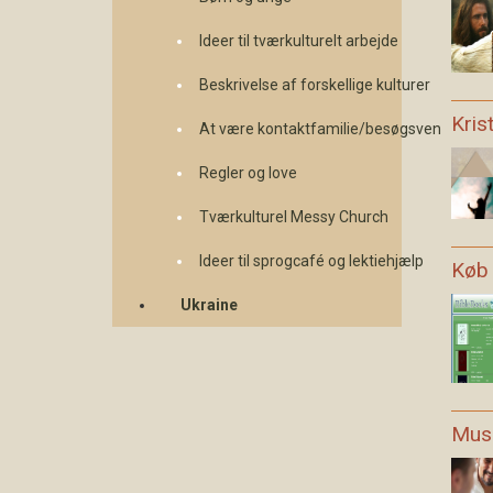
Ideer til tværkulturelt arbejde
Beskrivelse af forskellige kulturer
Kris
At være kontaktfamilie/besøgsven
Regler og love
Tværkulturel Messy Church
Ideer til sprogcafé og lektiehjælp
Køb 
Ukraine
Musl