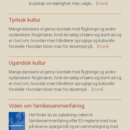
budskab om kærlighed. Han valgte...
[more]
Tyrkisk kultur
Mange danskere vil gerne i kontakt med flygtninge og andre
nydanskere. Nogle tøver, fordi de nødig vil bære sig dumt ad og
er i tvivl om, hvordan man håndterer sproglige og kulturelle
forskelle. Hvordan hilser man for eksempel på...
[more]
Ugandisk kultur
Mange danskere vil gerne i kontakt med flygtninge og andre
nydanskere. Nogle tøver, fordi de nødig vil bære sig dumt ad og
er i tvivl om, hvordan man håndterer sproglige og kulturelle
forskelle. Hvordan hilser man for eksempel...
[more]
Viden om familiesammenføring
Her finder du en vejledning i retten til
familiesammenføring efter EU-reglerne med svar
på diverse spørgsmål og en sammenligning med