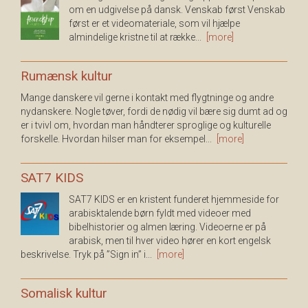
om en udgivelse på dansk. Venskab først Venskab
først er et videomateriale, som vil hjælpe
almindelige kristne til at række...
[more]
Rumænsk kultur
Mange danskere vil gerne i kontakt med flygtninge og andre
nydanskere. Nogle tøver, fordi de nødig vil bære sig dumt ad og
er i tvivl om, hvordan man håndterer sproglige og kulturelle
forskelle. Hvordan hilser man for eksempel...
[more]
SAT7 KIDS
SAT7 KIDS er en kristent funderet hjemmeside for
arabisktalende børn fyldt med videoer med
bibelhistorier og almen læring. Videoerne er på
arabisk, men til hver video hører en kort engelsk
beskrivelse. Tryk på ”Sign in” i...
[more]
Somalisk kultur