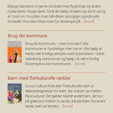
Mange danskere vil gerne i kontakt med flygtninge og andre
nydanskere. Nogle tøver, fordi de nødig vil bære sig dumt ad og
er i tvivl om, hvordan man håndterer sproglige og kulturelle
forskelle. Hvordan hilser man for eksempel på...
[more]
Brug din kommune
Brug din kommune – men hvordan? Alle
kommuner er forskellige, men her er ofte hjælp at
hente i det frivillige arbejde med nydanskere – både
vejledning, ressourcer og hjælp i at være frivillig.
Eksempelvis kan kommunen...
[more]
Børn med flerkulturelle rødder
Cross Culture Kids eller Flerkulturelle børn er
fællesbetegnelser for børn, der vokser op mellem
flere kulturer. Det gælder blandt andet børn, der bor
på grænsen mellem to lande, adoptivbørn fra andre
lande, børn af etniske...
[more]