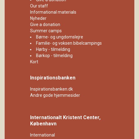
Our staff
Informational materials
Nyheder
Give a donation
Summer camps
Børne- og ungdomslejre
Familie- og voksen bibelcampings
Hørby - tilmelding
Børkop - tilmelding
Kort
Inspirationsbanken
Inspirationsbanken.dk
Andre gode hjemmesider
Internationalt Kristent Center,
København
International