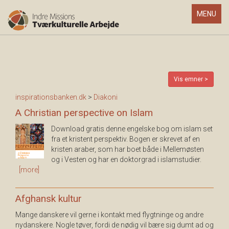
Toggle
MENU
navigatio
Vis emner >
inspirationsbanken.dk
>
Diakoni
A Christian perspective on Islam
Download gratis denne engelske bog om islam set
fra et kristent perspektiv. Bogen er skrevet af en
kristen araber, som har boet både i Mellemøsten
og i Vesten og har en doktorgrad i islamstudier.
[more]
Afghansk kultur
Mange danskere vil gerne i kontakt med flygtninge og andre
nydanskere. Nogle tøver, fordi de nødig vil bære sig dumt ad og