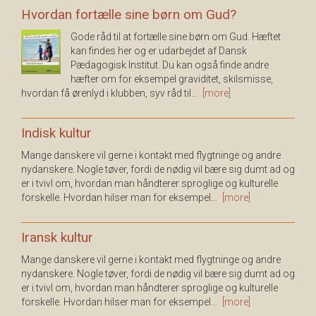
Hvordan fortælle sine børn om Gud?
Gode råd til at fortælle sine børn om Gud. Hæftet
kan findes her og er udarbejdet af Dansk
Pædagogisk Institut. Du kan også finde andre
hæfter om for eksempel graviditet, skilsmisse,
hvordan få ørenlyd i klubben, syv råd til...
[more]
Indisk kultur
Mange danskere vil gerne i kontakt med flygtninge og andre
nydanskere. Nogle tøver, fordi de nødig vil bære sig dumt ad og
er i tvivl om, hvordan man håndterer sproglige og kulturelle
forskelle. Hvordan hilser man for eksempel...
[more]
Iransk kultur
Mange danskere vil gerne i kontakt med flygtninge og andre
nydanskere. Nogle tøver, fordi de nødig vil bære sig dumt ad og
er i tvivl om, hvordan man håndterer sproglige og kulturelle
forskelle. Hvordan hilser man for eksempel...
[more]