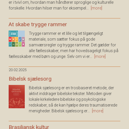
er i tvivl om, hvordan man håndterer sproglige og kulturelle
forskelle. Hvordan hilser man for eksempel...
[more]
At skabe trygge rammer
Trygge rammer er et lille og let tilgængeligt
materiale, som sætter fokus på gode
samværsregler og trygge rammer. Det gælder for
alle fællesskaber, men har hovedsageligt fokus på
fællesskaber med børn og unge. Selv om vi er...
[more]
20.02.2025
Bibelsk sjælesorg
Bibelsk sjælesorg er en trosbaseret metode, der
aktivt inddrager bibelske tekster. Metoden giver
lokale kirkeledere bibelske og psykologiske
redskaber, så de kan hjælpe deres traumatiserede
menigheder. Bibelsk sjælesorg er...
[more]
Brasiliansk kultur