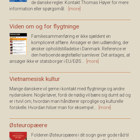
de danske regler. Kontakt Thomas Høyer for mere
information eller spørgsmål.
[more]
Viden om og for flygtninge
Familiesammenføring er ikke sjældent en
kompliceret affære. Ansøger er den udlænding, der
ønsker opholdstilladelse i Danmark. Reference er
den herboende ægtefælle/samlever. Det antages, at
ansøger ikke er statsborger i EU/EØS...
[more]
Vietnamesisk kultur
Mange danskere vil gerne i kontakt med flygtninge og andre
nydanskere. Nogle tøver, fordi de nødig vil bære sig dumt ad og
er i tvivl om, hvordan man håndterer sproglige og kulturelle
forskelle. Hvordan hilser man for eksempel...
[more]
Østeuropæere
Folderen Østeuropæere i dit sogn giver gode råd til