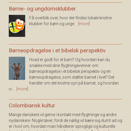
Børne- og ungdomsklubber
Få overblik over, hvor der findes lokale kristne
klubber for børn og unge.
[more]
Børneopdragelse i et bibelsk perspektiv
Hvad er godt for et barn? Og hvordan kan du
snakke med dine flygtningevenner om
børneopdragelse i et bibelsk perspektiv og en
børneopdragelse, som støtter barnet i livet? Det
handler om det kristne syn på barnet, og hvordan
vi...
[more]
Colombiansk kultur
Mange danskere vil gerne i kontakt med flygtninge og andre
nydanskere. Nogle tøver, fordi de nødig vil bære sig dumt ad og
er i tvivl om, hvordan man håndterer sproglige og kulturelle