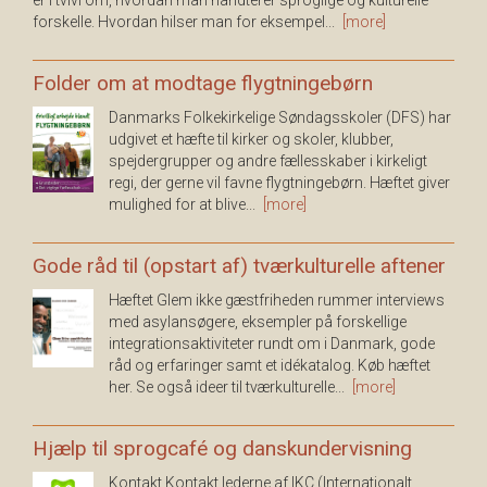
forskelle. Hvordan hilser man for eksempel...
[more]
Folder om at modtage flygtningebørn
Danmarks Folkekirkelige Søndagsskoler (DFS) har
udgivet et hæfte til kirker og skoler, klubber,
spejdergrupper og andre fællesskaber i kirkeligt
regi, der gerne vil favne flygtningebørn. Hæftet giver
mulighed for at blive...
[more]
Gode råd til (opstart af) tværkulturelle aftener
Hæftet Glem ikke gæstfriheden rummer interviews
med asylansøgere, eksempler på forskellige
integrationsaktiviteter rundt om i Danmark, gode
råd og erfaringer samt et idékatalog. Køb hæftet
her. Se også ideer til tværkulturelle...
[more]
Hjælp til sprogcafé og danskundervisning
Kontakt Kontakt lederne af IKC (Internationalt