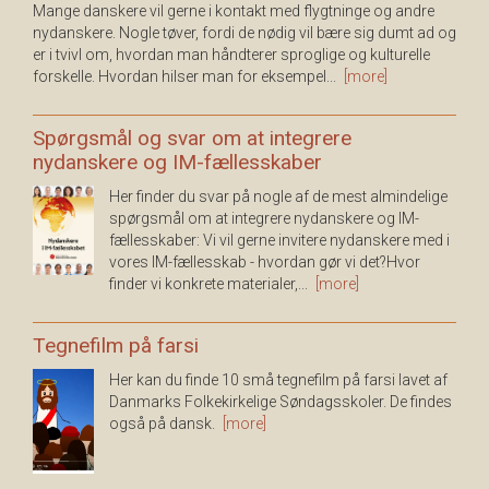
Mange danskere vil gerne i kontakt med flygtninge og andre
nydanskere. Nogle tøver, fordi de nødig vil bære sig dumt ad og
er i tvivl om, hvordan man håndterer sproglige og kulturelle
forskelle. Hvordan hilser man for eksempel...
[more]
Spørgsmål og svar om at integrere
nydanskere og IM-fællesskaber
Her finder du svar på nogle af de mest almindelige
spørgsmål om at integrere nydanskere og IM-
fællesskaber: Vi vil gerne invitere nydanskere med i
vores IM-fællesskab - hvordan gør vi det?Hvor
finder vi konkrete materialer,...
[more]
Tegnefilm på farsi
Her kan du finde 10 små tegnefilm på farsi lavet af
Danmarks Folkekirkelige Søndagsskoler. De findes
også på dansk.
[more]