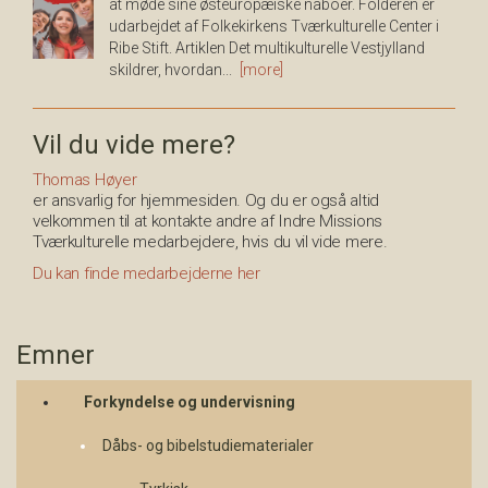
at møde sine østeuropæiske naboer. Folderen er
udarbejdet af Folkekirkens Tværkulturelle Center i
Ribe Stift. Artiklen Det multikulturelle Vestjylland
skildrer, hvordan...
[more]
Vil du vide mere?
Thomas Høyer
er ansvarlig for hjemmesiden. Og du er også altid
velkommen til at kontakte andre af Indre Missions
Tværkulturelle medarbejdere, hvis du vil vide mere.
Du kan finde medarbejderne her
Emner
Forkyndelse og undervisning
Dåbs- og bibelstudiematerialer