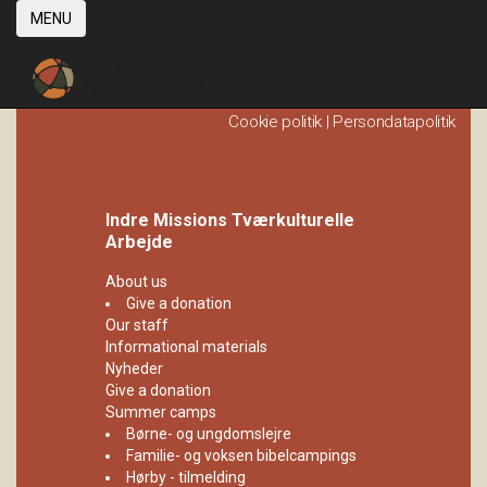
MENU
Cookie politik
|
Persondatapolitik
Indre Missions Tværkulturelle
Arbejde
About us
Give a donation
Our staff
Informational materials
Nyheder
Give a donation
Summer camps
Børne- og ungdomslejre
Familie- og voksen bibelcampings
Hørby - tilmelding