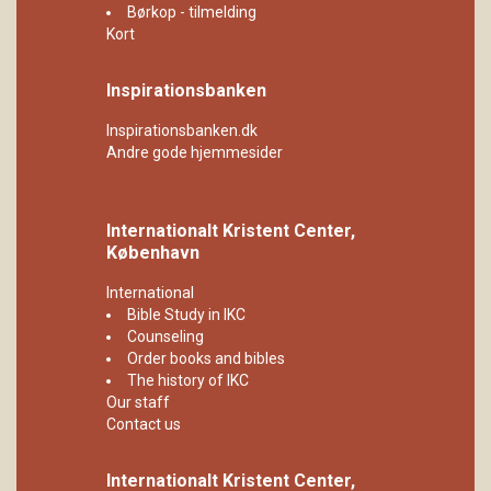
Børkop - tilmelding
Kort
Inspirationsbanken
Inspirationsbanken.dk
Andre gode hjemmesider
Internationalt Kristent Center,
København
International
Bible Study in IKC
Counseling
Order books and bibles
The history of IKC
Our staff
Contact us
Internationalt Kristent Center,