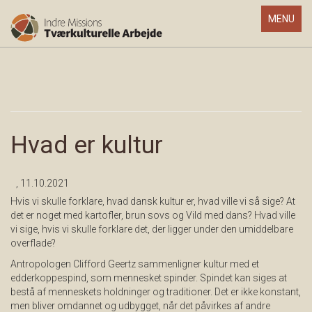
Toggle
MENU
navigatio
Hvad er kultur
, 11.10.2021
Hvis vi skulle forklare, hvad dansk kultur er, hvad ville vi så sige? At
det er noget med kartofler, brun sovs og Vild med dans? Hvad ville
vi sige, hvis vi skulle forklare det, der ligger under den umiddelbare
overflade?
Antropologen Clifford Geertz sammenligner kultur med et
edderkoppespind, som mennesket spinder. Spindet kan siges at
bestå af menneskets holdninger og traditioner. Det er ikke konstant,
men bliver omdannet og udbygget, når det påvirkes af andre