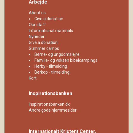
Arbejde
About us
Give a donation
Our staff
Informational materials
Nyheder
Give a donation
Summer camps
Børne- og ungdomslejre
Familie- og voksen bibelcampings
Hørby - tilmelding
Børkop - tilmelding
Kort
Inspirationsbanken
Inspirationsbanken.dk
Andre gode hjemmesider
Internationalt Kristent Center,